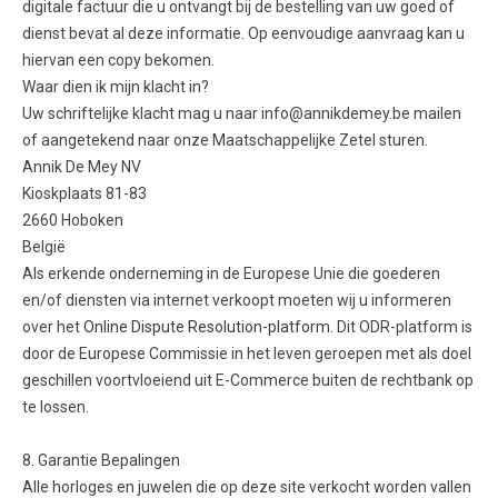
digitale factuur die u ontvangt bij de bestelling van uw goed of
dienst bevat al deze informatie. Op eenvoudige aanvraag kan u
hiervan een copy bekomen.
Waar dien ik mijn klacht in?
Uw schriftelijke klacht mag u naar info@annikdemey.be mailen
of aangetekend naar onze Maatschappelijke Zetel sturen.
Annik De Mey NV
Kioskplaats 81-83
2660 Hoboken
België
Als erkende onderneming in de Europese Unie die goederen
en/of diensten via internet verkoopt moeten wij u informeren
over het
Online Dispute Resolution-platform
. Dit ODR-platform is
door de Europese Commissie in het leven geroepen met als doel
geschillen voortvloeiend uit E-Commerce buiten de rechtbank op
te lossen.
8. Garantie Bepalingen
Alle horloges en juwelen die op deze site verkocht worden vallen