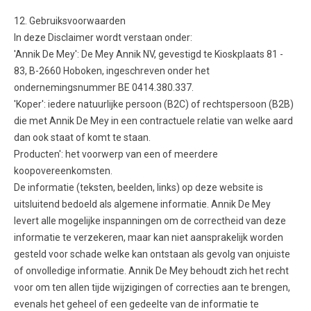
12. Gebruiksvoorwaarden
In deze Disclaimer wordt verstaan onder:
'Annik De Mey': De Mey Annik NV, gevestigd te Kioskplaats 81 -
83, B-2660 Hoboken, ingeschreven onder het
ondernemingsnummer BE 0414.380.337.
'Koper': iedere natuurlijke persoon (B2C) of rechtspersoon (B2B)
die met Annik De Mey in een contractuele relatie van welke aard
dan ook staat of komt te staan.
Producten': het voorwerp van een of meerdere
koopovereenkomsten.
De informatie (teksten, beelden, links) op deze website is
uitsluitend bedoeld als algemene informatie. Annik De Mey
levert alle mogelijke inspanningen om de correctheid van deze
informatie te verzekeren, maar kan niet aansprakelijk worden
gesteld voor schade welke kan ontstaan als gevolg van onjuiste
of onvolledige informatie. Annik De Mey behoudt zich het recht
voor om ten allen tijde wijzigingen of correcties aan te brengen,
evenals het geheel of een gedeelte van de informatie te