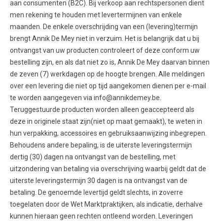
aan consumenten (B2C). Bij verkoop aan rechtspersonen dient
men rekening te houden met levertermijnen van enkele
maanden. De enkele overschrijding van een (levering)termijn
brengt Annik De Mey niet in verzuim. Het is belangrijk dat u bij
ontvangst van uw producten controleert of deze conform uw
bestelling zijn, en als dat niet zo is, Annik De Mey daarvan binnen
de zeven (7) werkdagen op de hoogte brengen. Alle meldingen
over een levering die niet op tijd aangekomen dienen per e-mail
te worden aangegeven via info@annikdemey.be.
Teruggestuurde producten worden alleen geaccepteerd als
deze in originele staat zijn(niet op maat gemaakt), te weten in
hun verpakking, accessoires en gebruiksaanwijzing inbegrepen.
Behoudens andere bepaling, is de uiterste leveringstermijn
dertig (30) dagen na ontvangst van de bestelling, met
uitzondering van betaling via overschrijving waarbij geldt dat de
uiterste leveringstermijn 30 dagen is na ontvangst van de
betaling. De genoemde levertijd geldt slechts, in zoverre
toegelaten door de Wet Marktpraktijken, als indicatie, derhalve
kunnen hieraan geen rechten ontleend worden. Leveringen