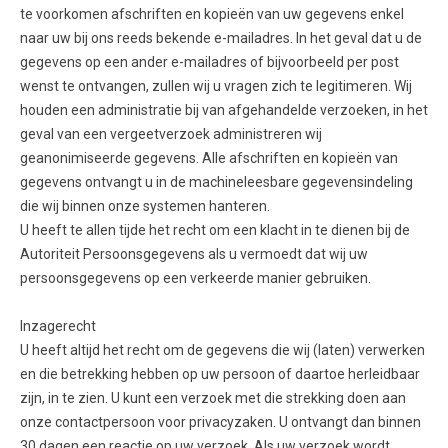
te voorkomen afschriften en kopieën van uw gegevens enkel
naar uw bij ons reeds bekende e-mailadres. In het geval dat u de
gegevens op een ander e-mailadres of bijvoorbeeld per post
wenst te ontvangen, zullen wij u vragen zich te legitimeren. Wij
houden een administratie bij van afgehandelde verzoeken, in het
geval van een vergeetverzoek administreren wij
geanonimiseerde gegevens. Alle afschriften en kopieën van
gegevens ontvangt u in de machineleesbare gegevensindeling
die wij binnen onze systemen hanteren.
U heeft te allen tijde het recht om een klacht in te dienen bij de
Autoriteit Persoonsgegevens als u vermoedt dat wij uw
persoonsgegevens op een verkeerde manier gebruiken.
Inzagerecht
U heeft altijd het recht om de gegevens die wij (laten) verwerken
en die betrekking hebben op uw persoon of daartoe herleidbaar
zijn, in te zien. U kunt een verzoek met die strekking doen aan
onze contactpersoon voor privacyzaken. U ontvangt dan binnen
30 dagen een reactie op uw verzoek. Als uw verzoek wordt