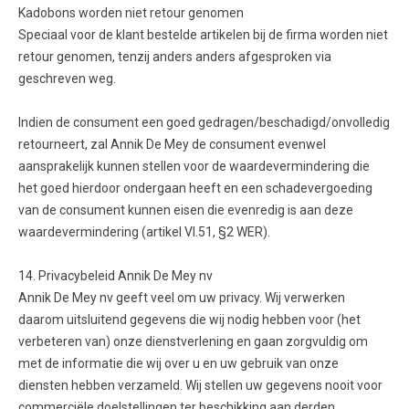
Kadobons worden niet retour genomen
Speciaal voor de klant bestelde artikelen bij de firma worden niet
retour genomen, tenzij anders anders afgesproken via
geschreven weg.
Indien de consument een goed gedragen/beschadigd/onvolledig
retourneert, zal Annik De Mey de consument evenwel
aansprakelijk kunnen stellen voor de waardevermindering die
het goed hierdoor ondergaan heeft en een schadevergoeding
van de consument kunnen eisen die evenredig is aan deze
waardevermindering (artikel VI.51, §2 WER).
14. Privacybeleid Annik De Mey nv
Annik De Mey nv geeft veel om uw privacy. Wij verwerken
daarom uitsluitend gegevens die wij nodig hebben voor (het
verbeteren van) onze dienstverlening en gaan zorgvuldig om
met de informatie die wij over u en uw gebruik van onze
diensten hebben verzameld. Wij stellen uw gegevens nooit voor
commerciële doelstellingen ter beschikking aan derden.