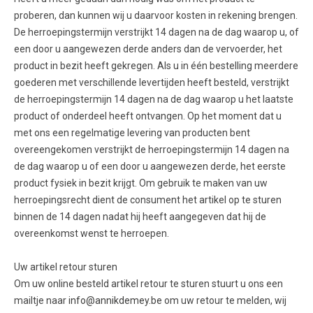
proberen, dan kunnen wij u daarvoor kosten in rekening brengen.
De herroepingstermijn verstrijkt 14 dagen na de dag waarop u, of
een door u aangewezen derde anders dan de vervoerder, het
product in bezit heeft gekregen. Als u in één bestelling meerdere
goederen met verschillende levertijden heeft besteld, verstrijkt
de herroepingstermijn 14 dagen na de dag waarop u het laatste
product of onderdeel heeft ontvangen. Op het moment dat u
met ons een regelmatige levering van producten bent
overeengekomen verstrijkt de herroepingstermijn 14 dagen na
de dag waarop u of een door u aangewezen derde, het eerste
product fysiek in bezit krijgt. Om gebruik te maken van uw
herroepingsrecht dient de consument het artikel op te sturen
binnen de 14 dagen nadat hij heeft aangegeven dat hij de
overeenkomst wenst te herroepen.
Uw artikel retour sturen
Om uw online besteld artikel retour te sturen stuurt u ons een
mailtje naar
info@annikdemey.be
om uw retour te melden, wij