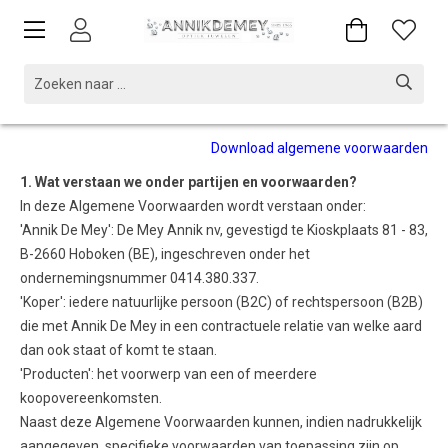
Download algemene voorwaarden
1. Wat verstaan we onder partijen en voorwaarden?
In deze Algemene Voorwaarden wordt verstaan onder:
'Annik De Mey': De Mey Annik nv, gevestigd te Kioskplaats 81 - 83,
B-2660 Hoboken (BE), ingeschreven onder het
ondernemingsnummer 0414.380.337.
'Koper': iedere natuurlijke persoon (B2C) of rechtspersoon (B2B)
die met Annik De Mey in een contractuele relatie van welke aard
dan ook staat of komt te staan.
'Producten': het voorwerp van een of meerdere
koopovereenkomsten.
Naast deze Algemene Voorwaarden kunnen, indien nadrukkelijk
aangegeven, specifieke voorwaarden van toepassing zijn op