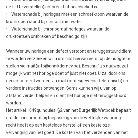
de tijd te verstellen) ontbreekt of beschadigd is
• Waterschade bij horloges met een schroefkroon waarvan de
kroon open stond bij contact met water
• Waterschade bij chronograaf horloges waarvan de
druktoetsen ontbreken of beschadigd zijn
Wanneer uw horloge een defect vertoont en teruggestuurd dient
te worden verzoeken wij u om ons hiervan eerst op de hoogte te
stellen via mail (info@annikdemey.be). Beschrijf zo nauwgezet
mogelijk wat het horloge doet of juist niet doet. U zal door ons
gecontacteerd worden via mail (of desgewenst telefonisch) en
verdere instructies ontvangen. Soms kunnen wij u van op
afstand verder helpen en dient het horloge niet teruggestuurd
worden.
Het artikel 1649quinquies, §2 van het Burgerlijk Wetboek bepaalt
dat de consument bij toepassing van de wettelijke waarborg
recht heeft op een kosteloos herstel of een kosteloze
vervanging van het goed. De kosten van het verzenden van het