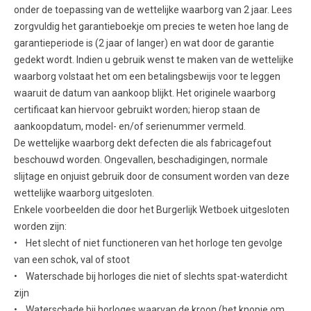
onder de toepassing van de wettelijke waarborg van 2 jaar. Lees
zorgvuldig het garantieboekje om precies te weten hoe lang de
garantieperiode is (2 jaar of langer) en wat door de garantie
gedekt wordt. Indien u gebruik wenst te maken van de wettelijke
waarborg volstaat het om een betalingsbewijs voor te leggen
waaruit de datum van aankoop blijkt. Het originele waarborg
certificaat kan hiervoor gebruikt worden; hierop staan de
aankoopdatum, model- en/of serienummer vermeld.
De wettelijke waarborg dekt defecten die als fabricagefout
beschouwd worden. Ongevallen, beschadigingen, normale
slijtage en onjuist gebruik door de consument worden van deze
wettelijke waarborg uitgesloten.
Enkele voorbeelden die door het Burgerlijk Wetboek uitgesloten
worden zijn:
• Het slecht of niet functioneren van het horloge ten gevolge
van een schok, val of stoot
• Waterschade bij horloges die niet of slechts spat-waterdicht
zijn
• Waterschade bij horloges waarvan de kroon (het knopje om