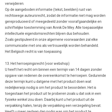
verwijderen.
Op de aangeboden informatie (tekst, beelden) rust van
rechtswege auteursrecht, zodat de informatie niet mag worden
gereproduceerd of meegedeeld zonder voorafgaandelijke en
schriftelijke toestemming van Annik De Mey. Alle toepasselijke
intellectuele eigendomsrechten blijven dus behouden.
Zoals gestipuleerd in onze algemene voorwaarden zal elke
communicatie met ons als vertrouwelijk worden behandeld.
Het Belgisch recht is van toepassing.
13. Het herroepingsrecht (voor webshop)
U heeft het recht om binnen een termijn van 14 dagen zonder
opgave van redenen de overeenkomst te herroepen. Gedurende
deze termijn kunt u datgene met het product doen wat
redelijkerwijs nodig is om het product te beoordelen. Het is
toegestaan het product uit te proberen zoals u dat ook in een
fysieke winkel zou doen. Daarbij kunt u het product uit de
verpakking halen, tenzij de verpakking een verzegeling bevat.
Heeft u meer gedaan dan nodig was om het product te