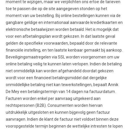
moment te wijzigen, maar we verplichten ons ertoe de tarieven
toe te passen die op de site aangegeven stonden op het
moment van uw bestelling. Bij online bestellingen kunnen via de
gangbare geldige en internationaal aanvaarde kredietkaarten en
elektronische betaalwijzen worden betaald. Het is mogelijk dat
voor een afbetalingsplan wordt gekozen. In dat laatste geval
gelden de specifieke voorwaarden, bepaald door de relevante
financiële instelling, en ten laatste kenbaar gemaakt bij aankoop.
Beveiligingsmaatregelen via SSL worden voorgenomen om uw
online betaling veilig te kunnen laten verlopen. Indien de betaling
niet onmiddellijk kan worden afgehandeld doordat gekozen
wordt voor een financieel betalingsmiddel dat dergelijke
onmiddellijke betaling niet kan tewerkstellingen, bepaalt Annik
De Mey een betalingstermijn van 14 dagen na factuurdatum.
Facturen worden enkel per aanvraag uitgekeerd aan
rechtspersonen (B2B). Consumenten worden hiervan
uitdrukkelijk uitgesloten en kunnen bijgevolg geen factuur
aanvragen. Indien de klant de factuur niet voldoet binnen deze
vooropgestelde termijn beginnen de wettelijke intresten te lopen