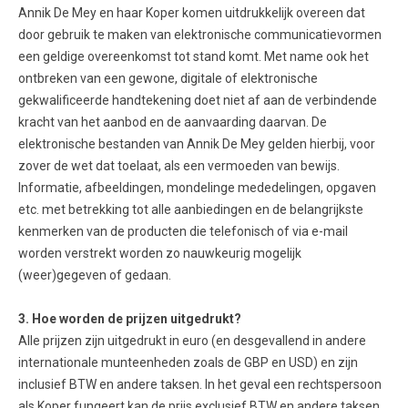
Annik De Mey en haar Koper komen uitdrukkelijk overeen dat
door gebruik te maken van elektronische communicatievormen
een geldige overeenkomst tot stand komt. Met name ook het
ontbreken van een gewone, digitale of elektronische
gekwalificeerde handtekening doet niet af aan de verbindende
kracht van het aanbod en de aanvaarding daarvan. De
elektronische bestanden van Annik De Mey gelden hierbij, voor
zover de wet dat toelaat, als een vermoeden van bewijs.
Informatie, afbeeldingen, mondelinge mededelingen, opgaven
etc. met betrekking tot alle aanbiedingen en de belangrijkste
kenmerken van de producten die telefonisch of via e-mail
worden verstrekt worden zo nauwkeurig mogelijk
(weer)gegeven of gedaan.
3. Hoe worden de prijzen uitgedrukt?
Alle prijzen zijn uitgedrukt in euro (en desgevallend in andere
internationale munteenheden zoals de GBP en USD) en zijn
inclusief BTW en andere taksen. In het geval een rechtspersoon
als Koper fungeert kan de prijs exclusief BTW en andere taksen