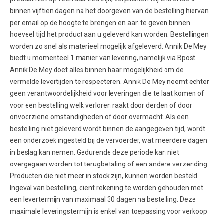
binnen vijftien dagen na het doorgeven van de bestelling hiervan
per email op de hoogte te brengen en aan te geven binnen
hoeveel tijd het product aan u geleverd kan worden. Bestellingen
worden zo snel als materieel mogelijk afgeleverd. Annik De Mey
biedt u momenteel 1 manier van levering, namelijk via Bpost.
Annik De Mey doet alles binnen haar mogelijkheid om de
vermelde levertijden te respecteren. Annik De Mey neemt echter
geen verantwoordelijkheid voor leveringen die te laat komen of
voor een bestelling welk verloren raakt door derden of door
onvoorziene omstandigheden of door overmacht. Als een
bestelling niet geleverd wordt binnen de aangegeven tijd, wordt
een onderzoek ingesteld bij de vervoerder, wat meerdere dagen
in beslag kan nemen. Gedurende deze periode kan niet
overgegaan worden tot terugbetaling of een andere verzending.
Producten die niet meer in stock zijn, kunnen worden besteld.
Ingeval van bestelling, dient rekening te worden gehouden met
een levertermijn van maximaal 30 dagen na bestelling. Deze
maximale leveringstermijn is enkel van toepassing voor verkoop