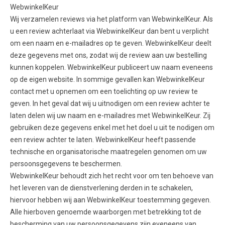
WebwinkelKeur
Wij verzamelen reviews via het platform van WebwinkelKeur. Als
u een review achterlaat via WebwinkelKeur dan bent u verplicht
om een naam en e-mailadres op te geven. WebwinkelKeur deelt
deze gegevens met ons, zodat wij de review aan uw bestelling
kunnen koppelen. WebwinkelKeur publiceert uw naam eveneens
op de eigen website. In sommige gevallen kan WebwinkelKeur
contact met u opnemen om een toelichting op uw review te
geven. In het geval dat wij u uitnodigen om een review achter te
laten delen wij uw naam en e-mailadres met WebwinkelKeur. Zij
gebruiken deze gegevens enkel met het doel u uit te nodigen om
een review achter te laten. WebwinkelKeur heeft passende
technische en organisatorische maatregelen genomen om uw
persoonsgegevens te beschermen.
WebwinkelKeur behoudt zich het recht voor om ten behoeve van
het leveren van de dienstverlening derden in te schakelen,
hiervoor hebben wij aan WebwinkelKeur toestemming gegeven.
Alle hierboven genoemde waarborgen met betrekking tot de
bescherming van uw persoonsgegevens zijn eveneens van