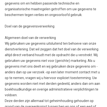
gegevens om en hebben passende technische en
organisatorische maatregelen getroffen om uw gegevens te
beschermen tegen verlies en ongeoorloofd gebruik.
Doel van de gegevensverwerking
Algemeen doel van de verwerking
Wij gebruiken uw gegevens uitsluitend ten behoeve van onze
dienstverlening. Dat wil zeggen dat het doel van de verwerking
altijd direct verband houdt met de opdracht die u verstrekt. Wij
gebruiken uw gegevens niet voor (gerichte) marketing. Als u
gegevens met ons deelt en wij gebruiken deze gegevens om -
anders dan op uw verzoek -op een later moment contact met u
op te nemen, vragen wij u hiervoor expliciet toestemming. Uw
gegevens worden niet met derden gedeeld, anders dan om aan
boekhoudkundige en overige administratieve verplichtingen te
voldoen.
Deze derden zijn allemaal tot geheimhouding gehouden op
grond van de overeenkomst tussen hen en ons of een eed of