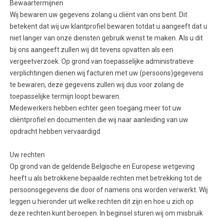
Bewaartermijnen
Wij bewaren uw gegevens zolang u cliënt van ons bent. Dit
betekent dat wij uw klantprofiel bewaren totdat u aangeeft dat u
niet langer van onze diensten gebruik wenst te maken. Als u dit
bij ons aangeeft zullen wij dit tevens opvatten als een
vergeetverzoek. Op grond van toepasselijke administratieve
verplichtingen dienen wij facturen met uw (persoons)gegevens
te bewaren, deze gegevens zullen wij dus voor zolang de
toepasselijke termijn loopt bewaren.
Medewerkers hebben echter geen toegang meer tot uw
cliëntprofiel en documenten die wij naar aanleiding van uw
opdracht hebben vervaardigd.
Uw rechten
Op grond van de geldende Belgische en Europese wetgeving
heeft u als betrokkene bepaalde rechten met betrekking tot de
persoonsgegevens die door of namens ons worden verwerkt. Wij
leggen u hieronder uit welke rechten dit zijn en hoe u zich op
deze rechten kunt beroepen. In beginsel sturen wij om misbruik