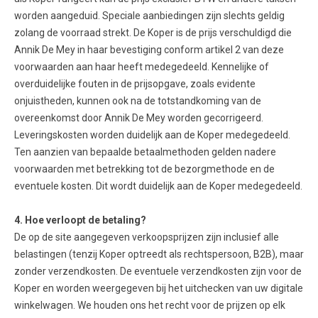
worden aangeduid. Speciale aanbiedingen zijn slechts geldig
zolang de voorraad strekt. De Koper is de prijs verschuldigd die
Annik De Mey in haar bevestiging conform artikel 2 van deze
voorwaarden aan haar heeft medegedeeld. Kennelijke of
overduidelijke fouten in de prijsopgave, zoals evidente
onjuistheden, kunnen ook na de totstandkoming van de
overeenkomst door Annik De Mey worden gecorrigeerd.
Leveringskosten worden duidelijk aan de Koper medegedeeld.
Ten aanzien van bepaalde betaalmethoden gelden nadere
voorwaarden met betrekking tot de bezorgmethode en de
eventuele kosten. Dit wordt duidelijk aan de Koper medegedeeld.
4. Hoe verloopt de betaling?
De op de site aangegeven verkoopsprijzen zijn inclusief alle
belastingen (tenzij Koper optreedt als rechtspersoon, B2B), maar
zonder verzendkosten. De eventuele verzendkosten zijn voor de
Koper en worden weergegeven bij het uitchecken van uw digitale
winkelwagen. We houden ons het recht voor de prijzen op elk