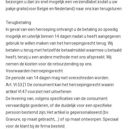
bezorgen u dan zo snel mogelijk een verzendlabel zodat u uw
pakje gratis(voor België en Nederland) naar ons kan terugsturen.
Terugbetaling
In geval van een herroeping ontvangt u de betaling zo spoedig
mogelijk en uiterlijk binnen 14 dagen nadat u heeft aangegeven
gebruik te willen maken van het herroepingsrecht terug. Wij
betalen u terug met hetzelfde betaalmiddel waarmee u betaald
heeft, tenzij u een andere methode met ons afspreekt. Wij
nemen de kosten voor de retourzending op ons.
Voorwaarden herroepingsrecht
De periode van 14 dagen mag niet overschreden worden.
Art. VI.53.[1 De consument kan het herroepingsrecht waarin
artikel VI.47 voorziet niet uitoefenen
De levering van, volgens specificaties van de consument
vervaardigde goederen, of die duidelijk voor een specifieke
persoon bestemd zijn; Het artikel is gepersonaliseerd (bv.
Gravure, op maat gebracht,…) of op maat ontworpen. Speciaal
voor de klant bij de firma besteld.