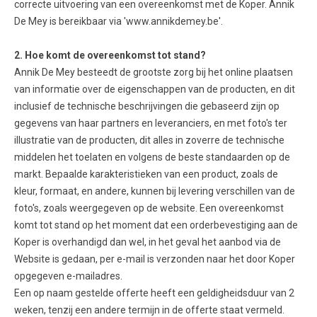
correcte uitvoering van een overeenkomst met de Koper. Annik
De Mey is bereikbaar via 'www.annikdemey.be'.
2. Hoe komt de overeenkomst tot stand?
Annik De Mey besteedt de grootste zorg bij het online plaatsen
van informatie over de eigenschappen van de producten, en dit
inclusief de technische beschrijvingen die gebaseerd zijn op
gegevens van haar partners en leveranciers, en met foto's ter
illustratie van de producten, dit alles in zoverre de technische
middelen het toelaten en volgens de beste standaarden op de
markt. Bepaalde karakteristieken van een product, zoals de
kleur, formaat, en andere, kunnen bij levering verschillen van de
foto's, zoals weergegeven op de website. Een overeenkomst
komt tot stand op het moment dat een orderbevestiging aan de
Koper is overhandigd dan wel, in het geval het aanbod via de
Website is gedaan, per e-mail is verzonden naar het door Koper
opgegeven e-mailadres.
Een op naam gestelde offerte heeft een geldigheidsduur van 2
weken, tenzij een andere termijn in de offerte staat vermeld.