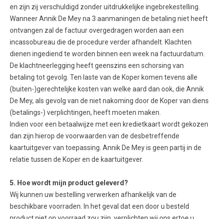
en zijn zij verschuldigd zonder uitdrukkelijke ingebrekestelling.
Wanneer Annik De Mey na 3 aanmaningen de betaling niet heeft
ontvangen zal de factuur overgedragen worden aan een
incassobureau die de procedure verder afhandelt. Klachten
dienen ingediend te worden binnen een week na factuurdatum.
De klachtneerlegging heeft geenszins een schorsing van
betaling tot gevolg. Ten laste van de Koper komen tevens alle
(buiten-)gerechtelijke kosten van welke aard dan ook, die Annik
De Mey, als gevolg van de niet nakoming door de Koper van diens
(betalings-) verplichtingen, heeft moeten maken.
Indien voor een betaalwijze met een kredietkaart wordt gekozen
dan zijn hierop de voorwaarden van de desbetreffende
kaartuitgever van toepassing. Annik De Mey is geen partij in de
relatie tussen de Koper en de kaartuitgever.
5. Hoe wordt mijn product geleverd?
Wij kunnen uw bestelling verwerken afhankelijk van de
beschikbare voorraden. In het geval dat een door u besteld
product niet op voorraad zou zijn, verplichten wij ons ertoe u