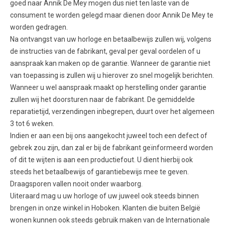
goed naar Annik De Mey mogen dus niet ten laste van de
consument te worden gelegd maar dienen door Annik De Mey te
worden gedragen.
Na ontvangst van uw horloge en betaalbewijs zullen wij, volgens
de instructies van de fabrikant, geval per geval oordelen of u
aanspraak kan maken op de garantie. Wanneer de garantie niet
van toepassing is zullen wij u hierover zo snel mogelijk berichten.
Wanneer u wel aanspraak maakt op herstelling onder garantie
zullen wij het doorsturen naar de fabrikant. De gemiddelde
reparatietijd, verzendingen inbegrepen, duurt over het algemeen
3 tot 6 weken.
Indien er aan een bij ons aangekocht juweel toch een defect of
gebrek zou zijn, dan zal er bij de fabrikant geïnformeerd worden
of dit te wijten is aan een productiefout. U dient hierbij ook
steeds het betaalbewijs of garantiebewijs mee te geven.
Draagsporen vallen nooit onder waarborg.
Uiteraard mag u uw horloge of uw juweel ook steeds binnen
brengen in onze winkel in Hoboken. Klanten die buiten België
wonen kunnen ook steeds gebruik maken van de Internationale