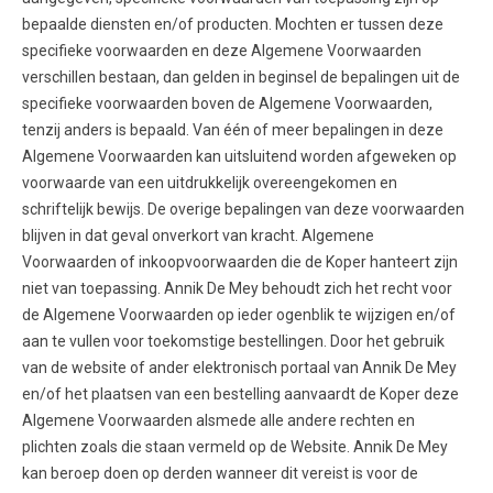
bepaalde diensten en/of producten. Mochten er tussen deze
specifieke voorwaarden en deze Algemene Voorwaarden
verschillen bestaan, dan gelden in beginsel de bepalingen uit de
specifieke voorwaarden boven de Algemene Voorwaarden,
tenzij anders is bepaald. Van één of meer bepalingen in deze
Algemene Voorwaarden kan uitsluitend worden afgeweken op
voorwaarde van een uitdrukkelijk overeengekomen en
schriftelijk bewijs. De overige bepalingen van deze voorwaarden
blijven in dat geval onverkort van kracht. Algemene
Voorwaarden of inkoopvoorwaarden die de Koper hanteert zijn
niet van toepassing. Annik De Mey behoudt zich het recht voor
de Algemene Voorwaarden op ieder ogenblik te wijzigen en/of
aan te vullen voor toekomstige bestellingen. Door het gebruik
van de website of ander elektronisch portaal van Annik De Mey
en/of het plaatsen van een bestelling aanvaardt de Koper deze
Algemene Voorwaarden alsmede alle andere rechten en
plichten zoals die staan vermeld op de Website. Annik De Mey
kan beroep doen op derden wanneer dit vereist is voor de